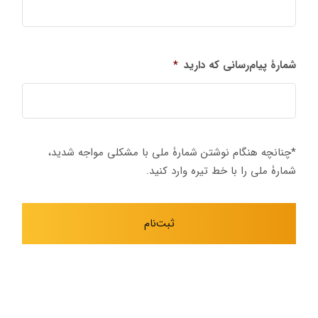
شمارۀ پیام‌رسانی که دارید
*
*چنانچه هنگام نوشتن شمارۀ ملی با مشکلی مواجه شدید،
شمارۀ ملی را با خط تیره وارد کنید.