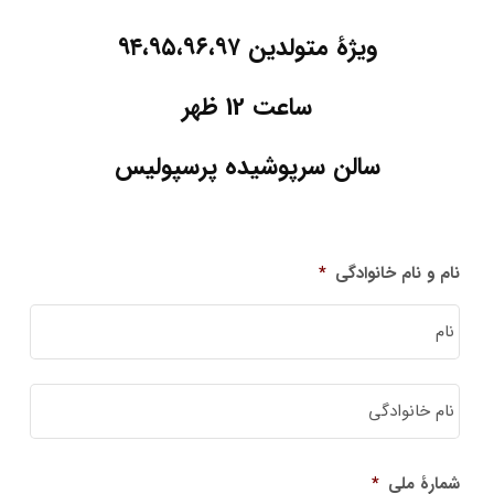
ویژۀ متولدین ۹۴،۹۵،۹۶،۹۷
ساعت 12 ظهر
سالن سرپوشیده پرسپولیس
نام و نام خانوادگی
*
نام
نام
خانوا
شمارۀ ملی
*