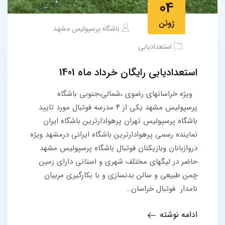
04
ژوئن
باشگاه پرسپولیس مشهد
استعدادیابی
استعدادیابی رایگان خرداد ماه 1401
ویژه خراسانهای رضوی ،شمالی،جنوبی باشگاه
پرسپولیس مشهد یکی از ۴ مدرسه فوتبال مورد تایید
باشگاه پرسپولیس تهران پرهوادارترین باشگاه ایران
نماینده رسمی پرهوادارترین باشگاه ایرانی درمشهد ویژه
دروازبانان وبازیکنان فوتبال باشگاه پرسپولیس مشهد
حاضر در لیگهای مختلف شهری و استانی دارای زمین
چمن طبیعی و سالن بدنسازی و با بکارگیری مربیان
نامدار فوتبال خراسان…
ادامه نوشته