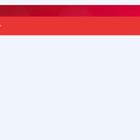
1404 ب