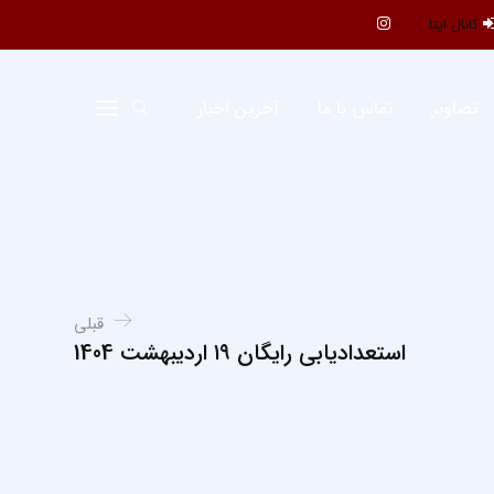
کانال ایتا
تصاویر
تماس با ما
آخرین اخبار
قبلی
استعدادیابی رایگان ۱۹ اردیبهشت 1404