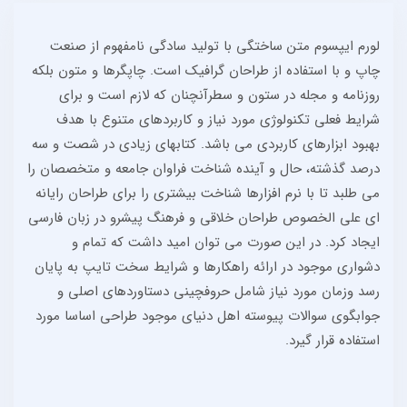
لورم ایپسوم متن ساختگی با تولید سادگی نامفهوم از صنعت
چاپ و با استفاده از طراحان گرافیک است. چاپگرها و متون بلکه
روزنامه و مجله در ستون و سطرآنچنان که لازم است و برای
شرایط فعلی تکنولوژی مورد نیاز و کاربردهای متنوع با هدف
بهبود ابزارهای کاربردی می باشد. کتابهای زیادی در شصت و سه
درصد گذشته، حال و آینده شناخت فراوان جامعه و متخصصان را
می طلبد تا با نرم افزارها شناخت بیشتری را برای طراحان رایانه
ای علی الخصوص طراحان خلاقی و فرهنگ پیشرو در زبان فارسی
ایجاد کرد. در این صورت می توان امید داشت که تمام و
دشواری موجود در ارائه راهکارها و شرایط سخت تایپ به پایان
رسد وزمان مورد نیاز شامل حروفچینی دستاوردهای اصلی و
جوابگوی سوالات پیوسته اهل دنیای موجود طراحی اساسا مورد
استفاده قرار گیرد.