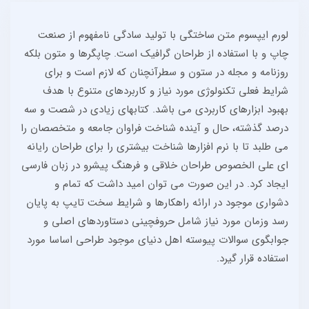
لورم ایپسوم متن ساختگی با تولید سادگی نامفهوم از صنعت
چاپ و با استفاده از طراحان گرافیک است. چاپگرها و متون بلکه
روزنامه و مجله در ستون و سطرآنچنان که لازم است و برای
شرایط فعلی تکنولوژی مورد نیاز و کاربردهای متنوع با هدف
بهبود ابزارهای کاربردی می باشد. کتابهای زیادی در شصت و سه
درصد گذشته، حال و آینده شناخت فراوان جامعه و متخصصان را
می طلبد تا با نرم افزارها شناخت بیشتری را برای طراحان رایانه
ای علی الخصوص طراحان خلاقی و فرهنگ پیشرو در زبان فارسی
ایجاد کرد. در این صورت می توان امید داشت که تمام و
دشواری موجود در ارائه راهکارها و شرایط سخت تایپ به پایان
رسد وزمان مورد نیاز شامل حروفچینی دستاوردهای اصلی و
جوابگوی سوالات پیوسته اهل دنیای موجود طراحی اساسا مورد
استفاده قرار گیرد.