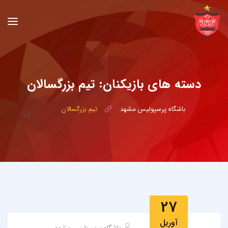
دسته های بازیکنان:
تیم بزرگسالان
باشگاه پرسپولیس مشهد
تیم بزرگسالان
?>
27
آوریل