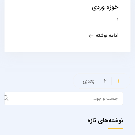
خوزه وردی
1
ادامه نوشته
صفحه‌بندی
1
2
بعدی
نوشته‌ها
Search
for:
نوشته‌های تازه