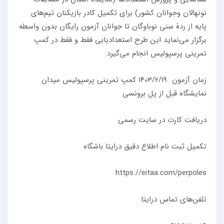
نونهالان وجوانان کشور) برای تکمیل کادر بازیکنان تیم‌های
پایه از ردۀ سنی نوباوگان تا جوانان آزمون رایگان بدون واسطه
برگزار می‌نماید این طرح استعدادیابی فقط و فقط در کمپ
تمرینی پرسپولیس انجام می‌گیرد.
زمان آزمون 1403/2/19 کمپ تمرینی پرسپولیس میدان
نمایشگاه قبل از پل برونسی
دریافت کارت در سایت رسمی
تکمیل ثبت نام اطلاع دقیق درایتا باشگاه
https://eitaa.com/perpoles
تلفن‌های تماس درایتا